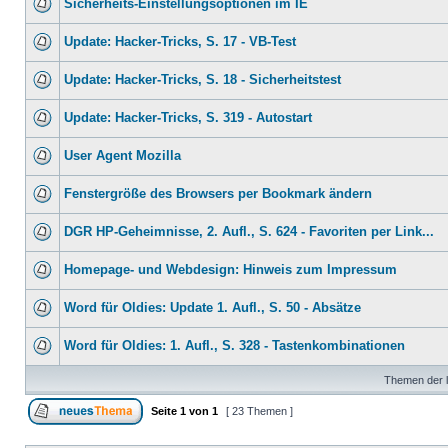
Sicherheits-Einstellungsoptionen im IE
Update: Hacker-Tricks, S. 17 - VB-Test
Update: Hacker-Tricks, S. 18 - Sicherheitstest
Update: Hacker-Tricks, S. 319 - Autostart
User Agent Mozilla
Fenstergröße des Browsers per Bookmark ändern
DGR HP-Geheimnisse, 2. Aufl., S. 624 - Favoriten per Link...
Homepage- und Webdesign: Hinweis zum Impressum
Word für Oldies: Update 1. Aufl., S. 50 - Absätze
Word für Oldies: 1. Aufl., S. 328 - Tastenkombinationen
Themen der l
Seite
1
von
1
[ 23 Themen ]