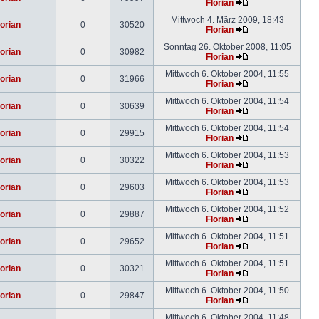
Florian
Mittwoch 4. März 2009, 18:43
lorian
0
30520
Florian
Sonntag 26. Oktober 2008, 11:05
lorian
0
30982
Florian
Mittwoch 6. Oktober 2004, 11:55
lorian
0
31966
Florian
Mittwoch 6. Oktober 2004, 11:54
lorian
0
30639
Florian
Mittwoch 6. Oktober 2004, 11:54
lorian
0
29915
Florian
Mittwoch 6. Oktober 2004, 11:53
lorian
0
30322
Florian
Mittwoch 6. Oktober 2004, 11:53
lorian
0
29603
Florian
Mittwoch 6. Oktober 2004, 11:52
lorian
0
29887
Florian
Mittwoch 6. Oktober 2004, 11:51
lorian
0
29652
Florian
Mittwoch 6. Oktober 2004, 11:51
lorian
0
30321
Florian
Mittwoch 6. Oktober 2004, 11:50
lorian
0
29847
Florian
Mittwoch 6. Oktober 2004, 11:48