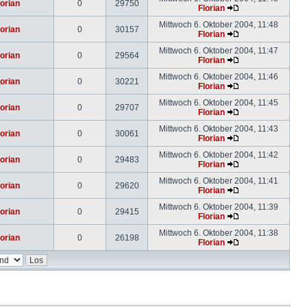
lorian
0
29750
Florian
Mittwoch 6. Oktober 2004, 11:48
lorian
0
30157
Florian
Mittwoch 6. Oktober 2004, 11:47
lorian
0
29564
Florian
Mittwoch 6. Oktober 2004, 11:46
lorian
0
30221
Florian
Mittwoch 6. Oktober 2004, 11:45
lorian
0
29707
Florian
Mittwoch 6. Oktober 2004, 11:43
lorian
0
30061
Florian
Mittwoch 6. Oktober 2004, 11:42
lorian
0
29483
Florian
Mittwoch 6. Oktober 2004, 11:41
lorian
0
29620
Florian
Mittwoch 6. Oktober 2004, 11:39
lorian
0
29415
Florian
Mittwoch 6. Oktober 2004, 11:38
lorian
0
26198
Florian