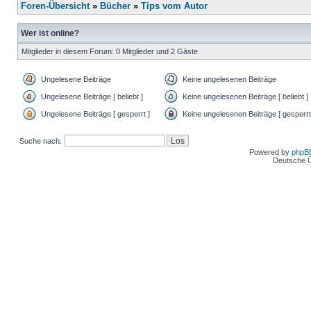
Foren-Übersicht
»
Bücher
»
Tips vom Autor
Wer ist online?
Mitglieder in diesem Forum: 0 Mitglieder und 2 Gäste
Ungelesene Beiträge
Keine ungelesenen Beiträge
Ungelesene Beiträge [ beliebt ]
Keine ungelesenen Beiträge [ beliebt ]
Ungelesene Beiträge [ gesperrt ]
Keine ungelesenen Beiträge [ gesperrt
Suche nach:
Powered by
phpB
Deutsche 