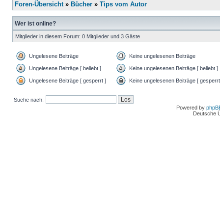
Foren-Übersicht
»
Bücher
»
Tips vom Autor
Wer ist online?
Mitglieder in diesem Forum: 0 Mitglieder und 3 Gäste
Ungelesene Beiträge
Keine ungelesenen Beiträge
Ungelesene Beiträge [ beliebt ]
Keine ungelesenen Beiträge [ beliebt ]
Ungelesene Beiträge [ gesperrt ]
Keine ungelesenen Beiträge [ gesperrt
Suche nach:
Powered by
phpB
Deutsche 