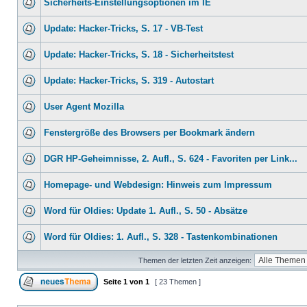
Sicherheits-Einstellungsoptionen im IE
Update: Hacker-Tricks, S. 17 - VB-Test
Update: Hacker-Tricks, S. 18 - Sicherheitstest
Update: Hacker-Tricks, S. 319 - Autostart
User Agent Mozilla
Fenstergröße des Browsers per Bookmark ändern
DGR HP-Geheimnisse, 2. Aufl., S. 624 - Favoriten per Link...
Homepage- und Webdesign: Hinweis zum Impressum
Word für Oldies: Update 1. Aufl., S. 50 - Absätze
Word für Oldies: 1. Aufl., S. 328 - Tastenkombinationen
Themen der letzten Zeit anzeigen:
Seite
1
von
1
[ 23 Themen ]