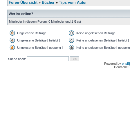
Foren-Übersicht
»
Bücher
»
Tips vom Autor
Wer ist online?
Mitglieder in diesem Forum: 0 Mitglieder und 1 Gast
Ungelesene Beiträge
Keine ungelesenen Beiträge
Ungelesene Beiträge [ beliebt ]
Keine ungelesenen Beiträge [ beliebt ]
Ungelesene Beiträge [ gesperrt ]
Keine ungelesenen Beiträge [ gesperrt
Suche nach:
Powered by
phpB
Deutsche 