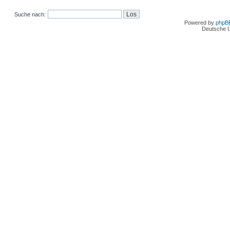
Suche nach:
Powered by
phpB
Deutsche 