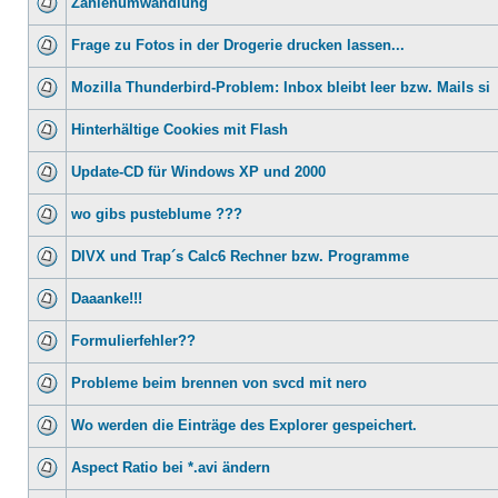
Zahlenumwandlung
Frage zu Fotos in der Drogerie drucken lassen...
Mozilla Thunderbird-Problem: Inbox bleibt leer bzw. Mails si
Hinterhältige Cookies mit Flash
Update-CD für Windows XP und 2000
wo gibs pusteblume ???
DIVX und Trap´s Calc6 Rechner bzw. Programme
Daaanke!!!
Formulierfehler??
Probleme beim brennen von svcd mit nero
Wo werden die Einträge des Explorer gespeichert.
Aspect Ratio bei *.avi ändern