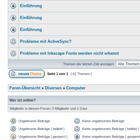
Einführung
Einführung
Einführung
Probleme mit ActiveSync?
Probleme mit Inkscape Fonts werden nicht erkannt
Themen der letzten Zeit anzeigen:
Seite
1
von
1
[ 42 Themen ]
Foren-Übersicht
»
Diverses
»
Computer
Wer ist online?
Mitglieder in diesem Forum: 0 Mitglieder und 1 Gast
Ungelesene Beiträge
Keine ungelesenen Beiträge
Ungelesene Beiträge [ beliebt ]
Keine ungelesenen Beiträge [ beliebt ]
Ungelesene Beiträge [ gesperrt ]
Keine ungelesenen Beiträge [ gesperrt