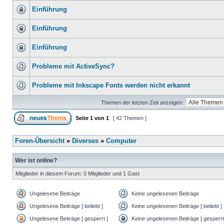
Einführung
Einführung
Einführung
Probleme mit ActiveSync?
Probleme mit Inkscape Fonts werden nicht erkannt
Themen der letzten Zeit anzeigen:
Seite
1
von
1
[ 42 Themen ]
Foren-Übersicht
»
Diverses
»
Computer
Wer ist online?
Mitglieder in diesem Forum: 0 Mitglieder und 1 Gast
Ungelesene Beiträge
Keine ungelesenen Beiträge
Ungelesene Beiträge [ beliebt ]
Keine ungelesenen Beiträge [ beliebt ]
Ungelesene Beiträge [ gesperrt ]
Keine ungelesenen Beiträge [ gesperrt