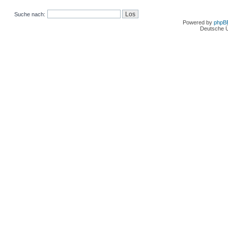
Suche nach:
Powered by
phpB
Deutsche 