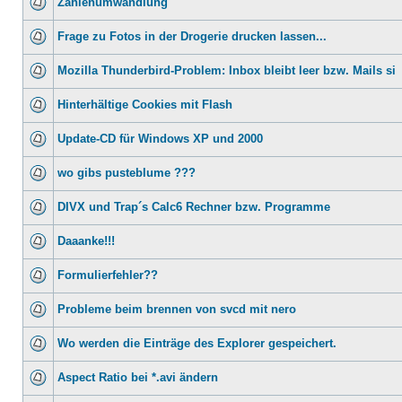
Zahlenumwandlung
Frage zu Fotos in der Drogerie drucken lassen...
Mozilla Thunderbird-Problem: Inbox bleibt leer bzw. Mails si
Hinterhältige Cookies mit Flash
Update-CD für Windows XP und 2000
wo gibs pusteblume ???
DIVX und Trap´s Calc6 Rechner bzw. Programme
Daaanke!!!
Formulierfehler??
Probleme beim brennen von svcd mit nero
Wo werden die Einträge des Explorer gespeichert.
Aspect Ratio bei *.avi ändern