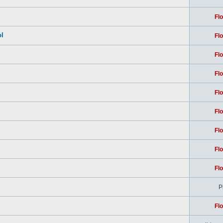
Flo
ol
Flo
Flo
Flo
Flo
Flo
Flo
Flo
Flo
Pi
Flo