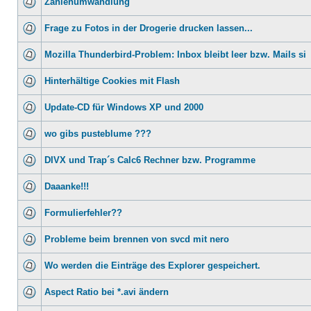
Zahlenumwandlung
Frage zu Fotos in der Drogerie drucken lassen...
Mozilla Thunderbird-Problem: Inbox bleibt leer bzw. Mails si
Hinterhältige Cookies mit Flash
Update-CD für Windows XP und 2000
wo gibs pusteblume ???
DIVX und Trap´s Calc6 Rechner bzw. Programme
Daaanke!!!
Formulierfehler??
Probleme beim brennen von svcd mit nero
Wo werden die Einträge des Explorer gespeichert.
Aspect Ratio bei *.avi ändern