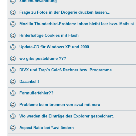
Zahlenumwandlung
Frage zu Fotos in der Drogerie drucken lassen...
Mozilla Thunderbird-Problem: Inbox bleibt leer bzw. Mails si
Hinterhältige Cookies mit Flash
Update-CD für Windows XP und 2000
wo gibs pusteblume ???
DIVX und Trap´s Calc6 Rechner bzw. Programme
Daaanke!!!
Formulierfehler??
Probleme beim brennen von svcd mit nero
Wo werden die Einträge des Explorer gespeichert.
Aspect Ratio bei *.avi ändern