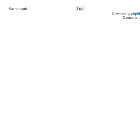
Suche nach:
Powered by
phpB
Deutsche 