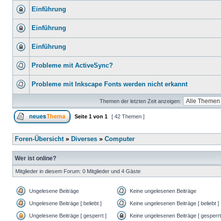
Einführung
Einführung
Einführung
Probleme mit ActiveSync?
Probleme mit Inkscape Fonts werden nicht erkannt
Themen der letzten Zeit anzeigen:
Seite
1
von
1
[ 42 Themen ]
Foren-Übersicht
»
Diverses
»
Computer
Wer ist online?
Mitglieder in diesem Forum: 0 Mitglieder und 4 Gäste
Ungelesene Beiträge
Keine ungelesenen Beiträge
Ungelesene Beiträge [ beliebt ]
Keine ungelesenen Beiträge [ beliebt ]
Ungelesene Beiträge [ gesperrt ]
Keine ungelesenen Beiträge [ gesperrt