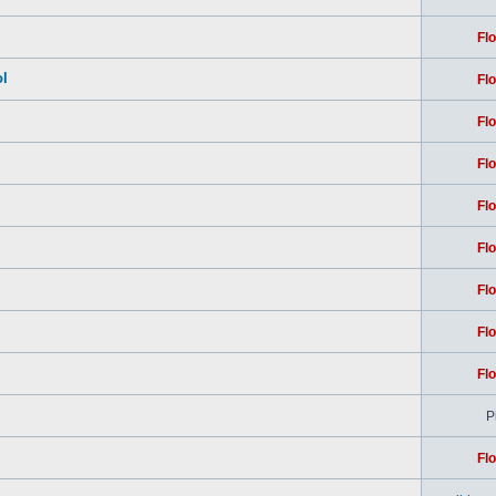
Flo
ol
Flo
Flo
Flo
Flo
Flo
Flo
Flo
Flo
Pi
Flo