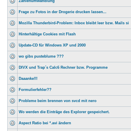
Zahlenumwandlung
Frage zu Fotos in der Drogerie drucken lassen...
Mozilla Thunderbird-Problem: Inbox bleibt leer bzw. Mails si
Hinterhältige Cookies mit Flash
Update-CD für Windows XP und 2000
wo gibs pusteblume ???
DIVX und Trap´s Calc6 Rechner bzw. Programme
Daaanke!!!
Formulierfehler??
Probleme beim brennen von svcd mit nero
Wo werden die Einträge des Explorer gespeichert.
Aspect Ratio bei *.avi ändern