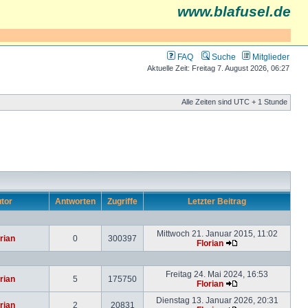
www.blafusel.de
FAQ
Suche
Mitglieder
Aktuelle Zeit: Freitag 7. August 2026, 06:27
Alle Zeiten sind UTC + 1 Stunde
tor
Antworten
Zugriffe
Letzter Beitrag
Mittwoch 21. Januar 2015, 11:02
rian
0
300397
Florian
Freitag 24. Mai 2024, 16:53
rian
5
175750
Florian
Dienstag 13. Januar 2026, 20:31
rian
2
20831