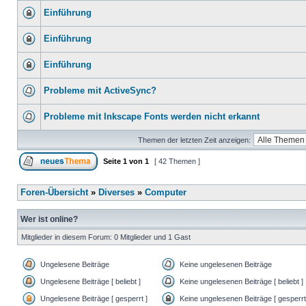
Einführung
Einführung
Einführung
Probleme mit ActiveSync?
Probleme mit Inkscape Fonts werden nicht erkannt
Themen der letzten Zeit anzeigen:
Seite
1
von
1
[ 42 Themen ]
Foren-Übersicht
»
Diverses
»
Computer
Wer ist online?
Mitglieder in diesem Forum: 0 Mitglieder und 1 Gast
Ungelesene Beiträge
Keine ungelesenen Beiträge
Ungelesene Beiträge [ beliebt ]
Keine ungelesenen Beiträge [ beliebt ]
Ungelesene Beiträge [ gesperrt ]
Keine ungelesenen Beiträge [ gesperrt