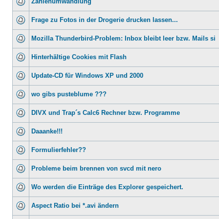
Zahlenumwandlung
Frage zu Fotos in der Drogerie drucken lassen...
Mozilla Thunderbird-Problem: Inbox bleibt leer bzw. Mails si
Hinterhältige Cookies mit Flash
Update-CD für Windows XP und 2000
wo gibs pusteblume ???
DIVX und Trap´s Calc6 Rechner bzw. Programme
Daaanke!!!
Formulierfehler??
Probleme beim brennen von svcd mit nero
Wo werden die Einträge des Explorer gespeichert.
Aspect Ratio bei *.avi ändern