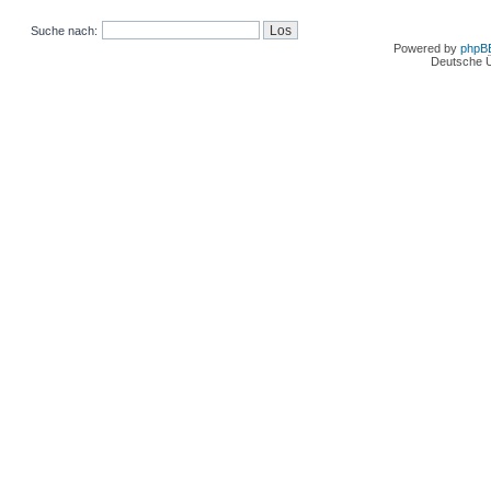
Suche nach:
Powered by
phpB
Deutsche 