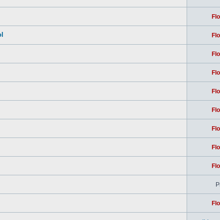
Flo
ol
Flo
Flo
Flo
Flo
Flo
Flo
Flo
Flo
Pi
Flo