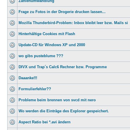
Zahlenumwandlung
Frage zu Fotos in der Drogerie drucken lassen...
Mozilla Thunderbird-Problem: Inbox bleibt leer bzw. Mails si
Hinterhältige Cookies mit Flash
Update-CD für Windows XP und 2000
wo gibs pusteblume ???
DIVX und Trap´s Calc6 Rechner bzw. Programme
Daaanke!!!
Formulierfehler??
Probleme beim brennen von svcd mit nero
Wo werden die Einträge des Explorer gespeichert.
Aspect Ratio bei *.avi ändern