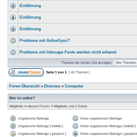
Einführung
Einführung
Einführung
Probleme mit ActiveSync?
Probleme mit Inkscape Fonts werden nicht erkannt
Themen der letzten Zeit anzeigen:
Seite
1
von
1
[ 42 Themen ]
Foren-Übersicht
»
Diverses
»
Computer
Wer ist online?
Mitglieder in diesem Forum: 0 Mitglieder und 2 Gäste
Ungelesene Beiträge
Keine ungelesenen Beiträge
Ungelesene Beiträge [ beliebt ]
Keine ungelesenen Beiträge [ beliebt ]
Ungelesene Beiträge [ gesperrt ]
Keine ungelesenen Beiträge [ gesperrt