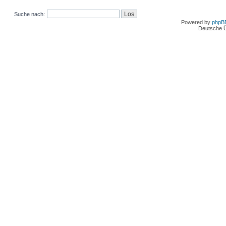
Suche nach:
Powered by
phpB
Deutsche 