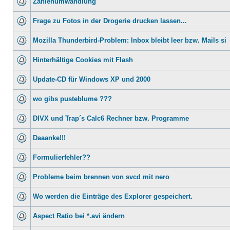
Zahlenumwandlung
Frage zu Fotos in der Drogerie drucken lassen...
Mozilla Thunderbird-Problem: Inbox bleibt leer bzw. Mails si
Hinterhältige Cookies mit Flash
Update-CD für Windows XP und 2000
wo gibs pusteblume ???
DIVX und Trap´s Calc6 Rechner bzw. Programme
Daaanke!!!
Formulierfehler??
Probleme beim brennen von svcd mit nero
Wo werden die Einträge des Explorer gespeichert.
Aspect Ratio bei *.avi ändern