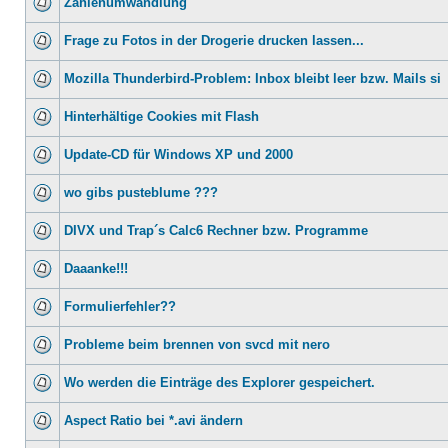
Zahlenumwandlung
Frage zu Fotos in der Drogerie drucken lassen...
Mozilla Thunderbird-Problem: Inbox bleibt leer bzw. Mails si
Hinterhältige Cookies mit Flash
Update-CD für Windows XP und 2000
wo gibs pusteblume ???
DIVX und Trap´s Calc6 Rechner bzw. Programme
Daaanke!!!
Formulierfehler??
Probleme beim brennen von svcd mit nero
Wo werden die Einträge des Explorer gespeichert.
Aspect Ratio bei *.avi ändern