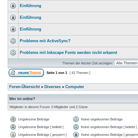
Einführung
Einführung
Einführung
Probleme mit ActiveSync?
Probleme mit Inkscape Fonts werden nicht erkannt
Themen der letzten Zeit anzeigen:
Seite
1
von
1
[ 42 Themen ]
Foren-Übersicht
»
Diverses
»
Computer
Wer ist online?
Mitglieder in diesem Forum: 0 Mitglieder und 2 Gäste
Ungelesene Beiträge
Keine ungelesenen Beiträge
Ungelesene Beiträge [ beliebt ]
Keine ungelesenen Beiträge [ beliebt ]
Ungelesene Beiträge [ gesperrt ]
Keine ungelesenen Beiträge [ gesperrt