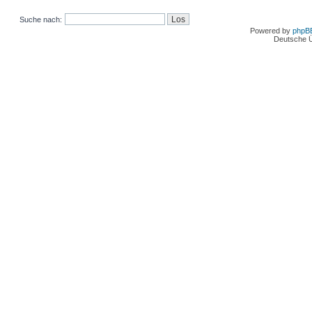
Suche nach:
Powered by
phpB
Deutsche 