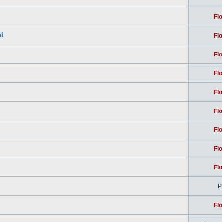
Flo
ol
Flo
Flo
Flo
Flo
Flo
Flo
Flo
Flo
Pi
Flo