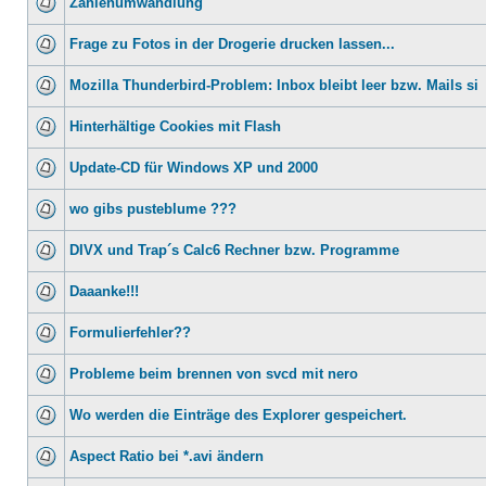
Zahlenumwandlung
Frage zu Fotos in der Drogerie drucken lassen...
Mozilla Thunderbird-Problem: Inbox bleibt leer bzw. Mails si
Hinterhältige Cookies mit Flash
Update-CD für Windows XP und 2000
wo gibs pusteblume ???
DIVX und Trap´s Calc6 Rechner bzw. Programme
Daaanke!!!
Formulierfehler??
Probleme beim brennen von svcd mit nero
Wo werden die Einträge des Explorer gespeichert.
Aspect Ratio bei *.avi ändern