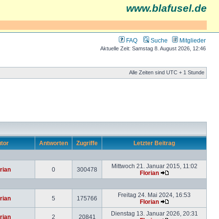
www.blafusel.de
FAQ
Suche
Mitglieder
Aktuelle Zeit: Samstag 8. August 2026, 12:46
Alle Zeiten sind UTC + 1 Stunde
tor
Antworten
Zugriffe
Letzter Beitrag
Mittwoch 21. Januar 2015, 11:02
rian
0
300478
Florian
Freitag 24. Mai 2024, 16:53
rian
5
175766
Florian
Dienstag 13. Januar 2026, 20:31
rian
2
20841