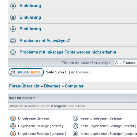
Einführung
Einführung
Einführung
Probleme mit ActiveSync?
Probleme mit Inkscape Fonts werden nicht erkannt
Themen der letzten Zeit anzeigen:
Seite
1
von
1
[ 42 Themen ]
Foren-Übersicht
»
Diverses
»
Computer
Wer ist online?
Mitglieder in diesem Forum: 0 Mitglieder und 1 Gast
Ungelesene Beiträge
Keine ungelesenen Beiträge
Ungelesene Beiträge [ beliebt ]
Keine ungelesenen Beiträge [ beliebt ]
Ungelesene Beiträge [ gesperrt ]
Keine ungelesenen Beiträge [ gesperrt