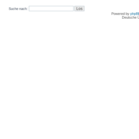
Suche nach:
Powered by
phpB
Deutsche 