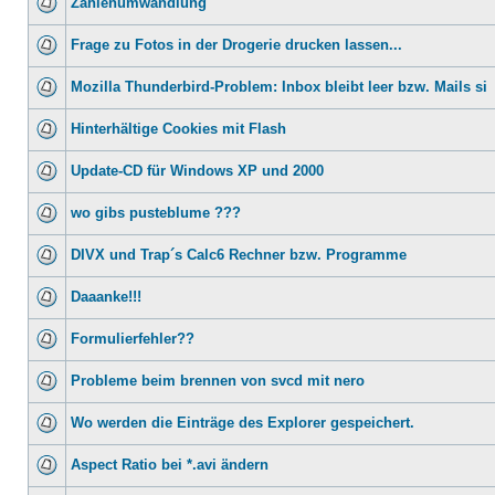
Zahlenumwandlung
Frage zu Fotos in der Drogerie drucken lassen...
Mozilla Thunderbird-Problem: Inbox bleibt leer bzw. Mails si
Hinterhältige Cookies mit Flash
Update-CD für Windows XP und 2000
wo gibs pusteblume ???
DIVX und Trap´s Calc6 Rechner bzw. Programme
Daaanke!!!
Formulierfehler??
Probleme beim brennen von svcd mit nero
Wo werden die Einträge des Explorer gespeichert.
Aspect Ratio bei *.avi ändern