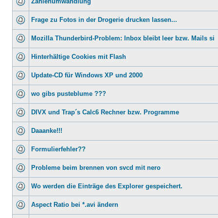
Zahlenumwandlung
Frage zu Fotos in der Drogerie drucken lassen...
Mozilla Thunderbird-Problem: Inbox bleibt leer bzw. Mails si
Hinterhältige Cookies mit Flash
Update-CD für Windows XP und 2000
wo gibs pusteblume ???
DIVX und Trap´s Calc6 Rechner bzw. Programme
Daaanke!!!
Formulierfehler??
Probleme beim brennen von svcd mit nero
Wo werden die Einträge des Explorer gespeichert.
Aspect Ratio bei *.avi ändern