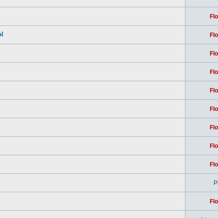
Flo
ol
Flo
Flo
Flo
Flo
Flo
Flo
Flo
Flo
Pi
Flo