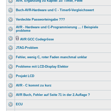
AVR. Ergänzung zu Kapitel 10: Timer, PWM
Buch-AVR-Hardware und C - Timer0-Vergleichswert
Verdeckte Passworteingabe ???
AVR - Hardware und C-Programmierung ... / Beispiele
probleme
AVR GCC Codegrösse
JTAG-Problem
Fehler, wenig C, roter Faden manchmal unklar
Probleme mit LCD-Display Elektor
Projekt LCD
AVR - C kommt zu kurz
AVR Buch, Fehler auf Seite 71 in der 2.Auflage ?
ECU