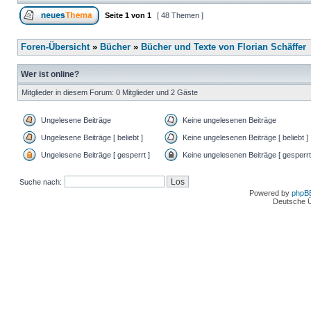
Seite
1
von
1
[ 48 Themen ]
Foren-Übersicht
»
Bücher
»
Bücher und Texte von Florian Schäffer
Wer ist online?
Mitglieder in diesem Forum: 0 Mitglieder und 2 Gäste
Ungelesene Beiträge
Keine ungelesenen Beiträge
Ungelesene Beiträge [ beliebt ]
Keine ungelesenen Beiträge [ beliebt ]
Ungelesene Beiträge [ gesperrt ]
Keine ungelesenen Beiträge [ gesperrt
Suche nach:
Powered by
phpB
Deutsche 