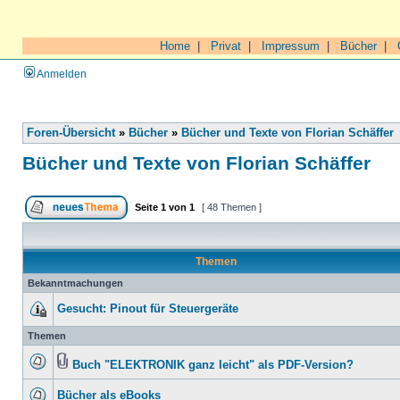
Home
|
Privat
|
Impressum
|
Bücher
|
Anmelden
Foren-Übersicht
»
Bücher
»
Bücher und Texte von Florian Schäffer
Bücher und Texte von Florian Schäffer
Seite
1
von
1
[ 48 Themen ]
Themen
Bekanntmachungen
Gesucht: Pinout für Steuergeräte
Themen
Buch "ELEKTRONIK ganz leicht" als PDF-Version?
Bücher als eBooks