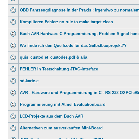
OBD Fahrzeugdiagnose in der Praxis : Irgendwo zu normalem
Kompilieren Fehler: no rule to make target clean
Buch AVR-Hardware C Programmierung, Problem Signal hand
Wo finde ich den Quellcode für das Selbstbauprojekt??
quis_custodiet_custodes.pdf & alia
FEHLER in Testschaltung JTAG-Interface
sd-karte.c
AVR - Hardware und Programmierung in C - RS 232 OXPCIe9
Programmierung mit Atmel Evaluationboard
LCD-Projekte aus dem Buch AVR
Alternativen zum ausverkauften Mini-Board