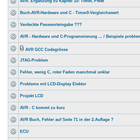
AVR. Ergänzung zu Kapitel 10: Timer, PWM
Buch-AVR-Hardware und C - Timer0-Vergleichswert
Verdeckte Passworteingabe ???
AVR - Hardware und C-Programmierung ... / Beispiele proble
AVR GCC Codegrösse
JTAG-Problem
Fehler, wenig C, roter Faden manchmal unklar
Probleme mit LCD-Display Elektor
Projekt LCD
AVR - C kommt zu kurz
AVR Buch, Fehler auf Seite 71 in der 2.Auflage ?
ECU