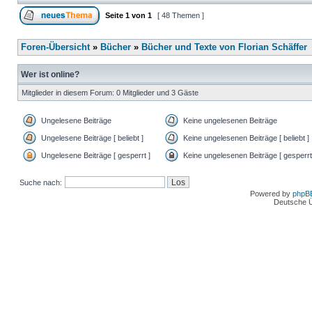
Seite
1
von
1
[ 48 Themen ]
Foren-Übersicht
»
Bücher
»
Bücher und Texte von Florian Schäffer
Wer ist online?
Mitglieder in diesem Forum: 0 Mitglieder und 3 Gäste
Ungelesene Beiträge
Keine ungelesenen Beiträge
Ungelesene Beiträge [ beliebt ]
Keine ungelesenen Beiträge [ beliebt ]
Ungelesene Beiträge [ gesperrt ]
Keine ungelesenen Beiträge [ gesperrt
Suche nach:
Powered by
phpB
Deutsche 