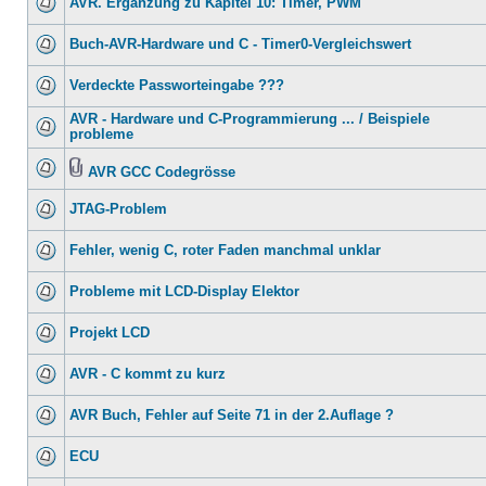
AVR. Ergänzung zu Kapitel 10: Timer, PWM
Buch-AVR-Hardware und C - Timer0-Vergleichswert
Verdeckte Passworteingabe ???
AVR - Hardware und C-Programmierung ... / Beispiele
probleme
AVR GCC Codegrösse
JTAG-Problem
Fehler, wenig C, roter Faden manchmal unklar
Probleme mit LCD-Display Elektor
Projekt LCD
AVR - C kommt zu kurz
AVR Buch, Fehler auf Seite 71 in der 2.Auflage ?
ECU