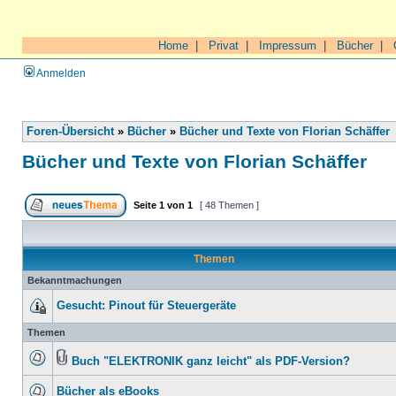
Home
|
Privat
|
Impressum
|
Bücher
|
Anmelden
Foren-Übersicht
»
Bücher
»
Bücher und Texte von Florian Schäffer
Bücher und Texte von Florian Schäffer
Seite
1
von
1
[ 48 Themen ]
Themen
Bekanntmachungen
Gesucht: Pinout für Steuergeräte
Themen
Buch "ELEKTRONIK ganz leicht" als PDF-Version?
Bücher als eBooks