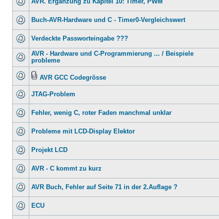
AVR. Ergänzung zu Kapitel 10: Timer, PWM
Buch-AVR-Hardware und C - Timer0-Vergleichswert
Verdeckte Passworteingabe ???
AVR - Hardware und C-Programmierung ... / Beispiele
probleme
AVR GCC Codegrösse
JTAG-Problem
Fehler, wenig C, roter Faden manchmal unklar
Probleme mit LCD-Display Elektor
Projekt LCD
AVR - C kommt zu kurz
AVR Buch, Fehler auf Seite 71 in der 2.Auflage ?
ECU