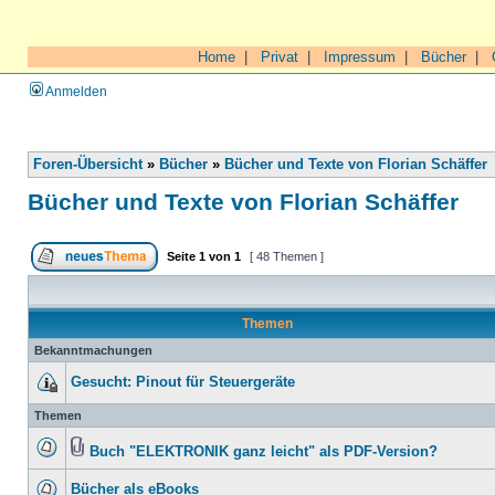
Home
|
Privat
|
Impressum
|
Bücher
|
Anmelden
Foren-Übersicht
»
Bücher
»
Bücher und Texte von Florian Schäffer
Bücher und Texte von Florian Schäffer
Seite
1
von
1
[ 48 Themen ]
Themen
Bekanntmachungen
Gesucht: Pinout für Steuergeräte
Themen
Buch "ELEKTRONIK ganz leicht" als PDF-Version?
Bücher als eBooks