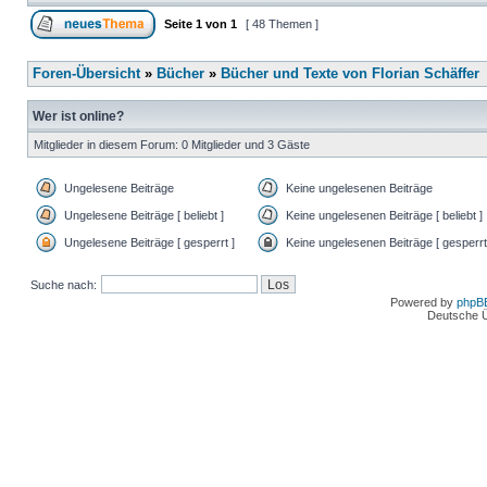
Seite
1
von
1
[ 48 Themen ]
Foren-Übersicht
»
Bücher
»
Bücher und Texte von Florian Schäffer
Wer ist online?
Mitglieder in diesem Forum: 0 Mitglieder und 3 Gäste
Ungelesene Beiträge
Keine ungelesenen Beiträge
Ungelesene Beiträge [ beliebt ]
Keine ungelesenen Beiträge [ beliebt ]
Ungelesene Beiträge [ gesperrt ]
Keine ungelesenen Beiträge [ gesperrt
Suche nach:
Powered by
phpB
Deutsche 