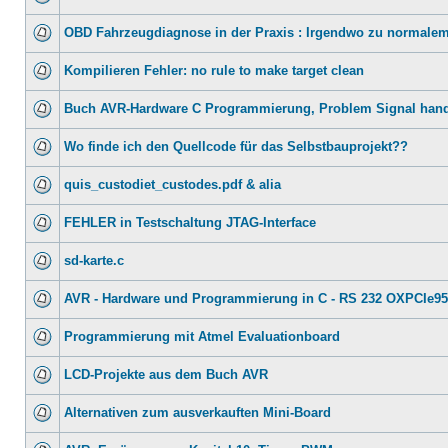
OBD Fahrzeugdiagnose in der Praxis : Irgendwo zu normalem
Kompilieren Fehler: no rule to make target clean
Buch AVR-Hardware C Programmierung, Problem Signal hand
Wo finde ich den Quellcode für das Selbstbauprojekt??
quis_custodiet_custodes.pdf & alia
FEHLER in Testschaltung JTAG-Interface
sd-karte.c
AVR - Hardware und Programmierung in C - RS 232 OXPCIe9
Programmierung mit Atmel Evaluationboard
LCD-Projekte aus dem Buch AVR
Alternativen zum ausverkauften Mini-Board