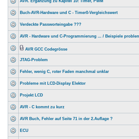
AVR. Ergänzung zu Kapitel 10: Timer, PWM
Buch-AVR-Hardware und C - Timer0-Vergleichswert
Verdeckte Passworteingabe ???
AVR - Hardware und C-Programmierung ... / Beispiele proble
AVR GCC Codegrösse
JTAG-Problem
Fehler, wenig C, roter Faden manchmal unklar
Probleme mit LCD-Display Elektor
Projekt LCD
AVR - C kommt zu kurz
AVR Buch, Fehler auf Seite 71 in der 2.Auflage ?
ECU