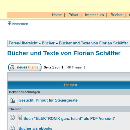
Home
|
Privat
|
Impressum
|
Bücher
|
Anmelden
Foren-Übersicht
»
Bücher
»
Bücher und Texte von Florian Schäffer
Bücher und Texte von Florian Schäffer
Seite
1
von
1
[ 48 Themen ]
Themen
Bekanntmachungen
Gesucht: Pinout für Steuergeräte
Themen
Buch "ELEKTRONIK ganz leicht" als PDF-Version?
Bücher als eBooks