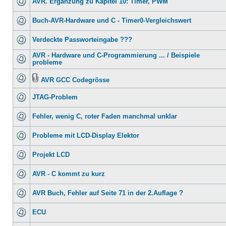
AVR. Ergänzung zu Kapitel 10: Timer, PWM
Buch-AVR-Hardware und C - Timer0-Vergleichswert
Verdeckte Passworteingabe ???
AVR - Hardware und C-Programmierung ... / Beispiele
probleme
AVR GCC Codegrösse
JTAG-Problem
Fehler, wenig C, roter Faden manchmal unklar
Probleme mit LCD-Display Elektor
Projekt LCD
AVR - C kommt zu kurz
AVR Buch, Fehler auf Seite 71 in der 2.Auflage ?
ECU