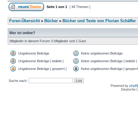
Seite
1
von
1
[ 48 Themen ]
Foren-Übersicht
»
Bücher
»
Bücher und Texte von Florian Schäffer
Wer ist online?
Mitglieder in diesem Forum: 0 Mitglieder und 1 Gast
Ungelesene Beiträge
Keine ungelesenen Beiträge
Ungelesene Beiträge [ beliebt ]
Keine ungelesenen Beiträge [ beliebt ]
Ungelesene Beiträge [ gesperrt ]
Keine ungelesenen Beiträge [ gesperrt
Suche nach:
Powered by
phpB
Deutsche 