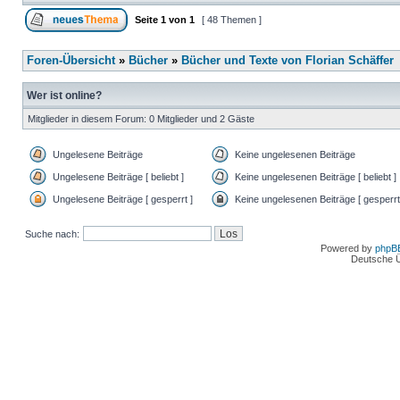
Seite
1
von
1
[ 48 Themen ]
Foren-Übersicht
»
Bücher
»
Bücher und Texte von Florian Schäffer
Wer ist online?
Mitglieder in diesem Forum: 0 Mitglieder und 2 Gäste
Ungelesene Beiträge
Keine ungelesenen Beiträge
Ungelesene Beiträge [ beliebt ]
Keine ungelesenen Beiträge [ beliebt ]
Ungelesene Beiträge [ gesperrt ]
Keine ungelesenen Beiträge [ gesperrt
Suche nach:
Powered by
phpB
Deutsche 