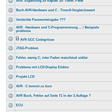
AVR. Ergänzung zu Kapitel 10: Timer, PWM
Buch-AVR-Hardware und C - Timer0-Vergleichswert
Verdeckte Passworteingabe ???
AVR - Hardware und C-Programmierung ... / Beispiele
probleme
AVR GCC Codegrösse
JTAG-Problem
Fehler, wenig C, roter Faden manchmal unklar
Probleme mit LCD-Display Elektor
Projekt LCD
AVR - C kommt zu kurz
AVR Buch, Fehler auf Seite 71 in der 2.Auflage ?
ECU