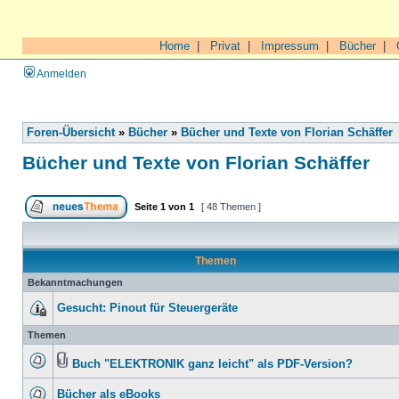
Home
|
Privat
|
Impressum
|
Bücher
|
Anmelden
Foren-Übersicht
»
Bücher
»
Bücher und Texte von Florian Schäffer
Bücher und Texte von Florian Schäffer
Seite
1
von
1
[ 48 Themen ]
Themen
Bekanntmachungen
Gesucht: Pinout für Steuergeräte
Themen
Buch "ELEKTRONIK ganz leicht" als PDF-Version?
Bücher als eBooks