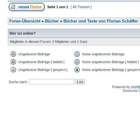
Seite
1
von
1
[ 48 Themen ]
Foren-Übersicht
»
Bücher
»
Bücher und Texte von Florian Schäffer
Wer ist online?
Mitglieder in diesem Forum: 0 Mitglieder und 1 Gast
Ungelesene Beiträge
Keine ungelesenen Beiträge
Ungelesene Beiträge [ beliebt ]
Keine ungelesenen Beiträge [ beliebt ]
Ungelesene Beiträge [ gesperrt ]
Keine ungelesenen Beiträge [ gesperrt
Suche nach:
Powered by
phpB
Deutsche 