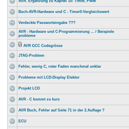
AVR. Ergänzung zu Kapitel 10: Timer, PWM
Buch-AVR-Hardware und C - Timer0-Vergleichswert
Verdeckte Passworteingabe ???
AVR - Hardware und C-Programmierung ... / Beispiele
probleme
AVR GCC Codegrösse
JTAG-Problem
Fehler, wenig C, roter Faden manchmal unklar
Probleme mit LCD-Display Elektor
Projekt LCD
AVR - C kommt zu kurz
AVR Buch, Fehler auf Seite 71 in der 2.Auflage ?
ECU