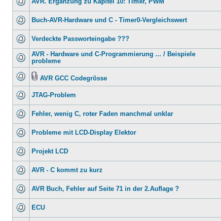
AVR. Ergänzung zu Kapitel 10: Timer, PWM
Buch-AVR-Hardware und C - Timer0-Vergleichswert
Verdeckte Passworteingabe ???
AVR - Hardware und C-Programmierung ... / Beispiele
probleme
AVR GCC Codegrösse
JTAG-Problem
Fehler, wenig C, roter Faden manchmal unklar
Probleme mit LCD-Display Elektor
Projekt LCD
AVR - C kommt zu kurz
AVR Buch, Fehler auf Seite 71 in der 2.Auflage ?
ECU