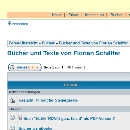
Home
|
Privat
|
Impressum
|
Bücher
|
Anmelden
Foren-Übersicht
»
Bücher
»
Bücher und Texte von Florian Schäffer
Bücher und Texte von Florian Schäffer
Seite
1
von
1
[ 48 Themen ]
Themen
Bekanntmachungen
Gesucht: Pinout für Steuergeräte
Themen
Buch "ELEKTRONIK ganz leicht" als PDF-Version?
Bücher als eBooks