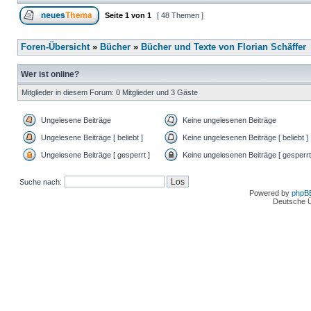
Seite
1
von
1
[ 48 Themen ]
Foren-Übersicht
»
Bücher
»
Bücher und Texte von Florian Schäffer
Wer ist online?
Mitglieder in diesem Forum: 0 Mitglieder und 3 Gäste
Ungelesene Beiträge
Keine ungelesenen Beiträge
Ungelesene Beiträge [ beliebt ]
Keine ungelesenen Beiträge [ beliebt ]
Ungelesene Beiträge [ gesperrt ]
Keine ungelesenen Beiträge [ gesperrt
Suche nach:
Powered by
phpB
Deutsche 