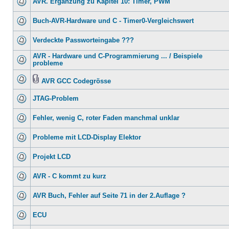
AVR. Ergänzung zu Kapitel 10: Timer, PWM
Buch-AVR-Hardware und C - Timer0-Vergleichswert
Verdeckte Passworteingabe ???
AVR - Hardware und C-Programmierung ... / Beispiele
probleme
AVR GCC Codegrösse
JTAG-Problem
Fehler, wenig C, roter Faden manchmal unklar
Probleme mit LCD-Display Elektor
Projekt LCD
AVR - C kommt zu kurz
AVR Buch, Fehler auf Seite 71 in der 2.Auflage ?
ECU