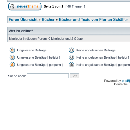
Seite
1
von
1
[ 48 Themen ]
Foren-Übersicht
»
Bücher
»
Bücher und Texte von Florian Schäffer
Wer ist online?
Mitglieder in diesem Forum: 0 Mitglieder und 2 Gäste
Ungelesene Beiträge
Keine ungelesenen Beiträge
Ungelesene Beiträge [ beliebt ]
Keine ungelesenen Beiträge [ beliebt ]
Ungelesene Beiträge [ gesperrt ]
Keine ungelesenen Beiträge [ gesperrt
Suche nach:
Powered by
phpB
Deutsche 