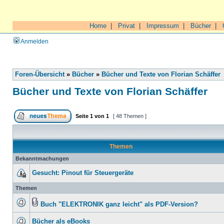
Home
|
Privat
|
Impressum
|
Bücher
|
Anmelden
Foren-Übersicht
»
Bücher
»
Bücher und Texte von Florian Schäffer
Bücher und Texte von Florian Schäffer
Seite
1
von
1
[ 48 Themen ]
Themen
Bekanntmachungen
Gesucht: Pinout für Steuergeräte
Themen
Buch "ELEKTRONIK ganz leicht" als PDF-Version?
Bücher als eBooks