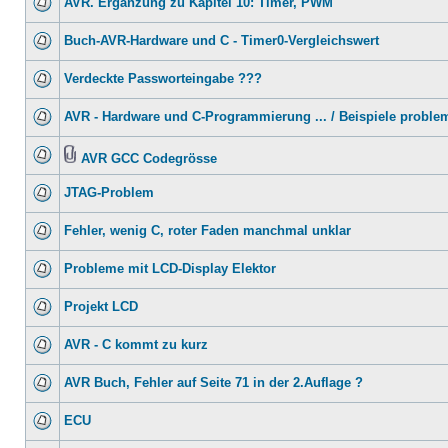
AVR. Ergänzung zu Kapitel 10: Timer, PWM
Buch-AVR-Hardware und C - Timer0-Vergleichswert
Verdeckte Passworteingabe ???
AVR - Hardware und C-Programmierung ... / Beispiele proble
AVR GCC Codegrösse
JTAG-Problem
Fehler, wenig C, roter Faden manchmal unklar
Probleme mit LCD-Display Elektor
Projekt LCD
AVR - C kommt zu kurz
AVR Buch, Fehler auf Seite 71 in der 2.Auflage ?
ECU