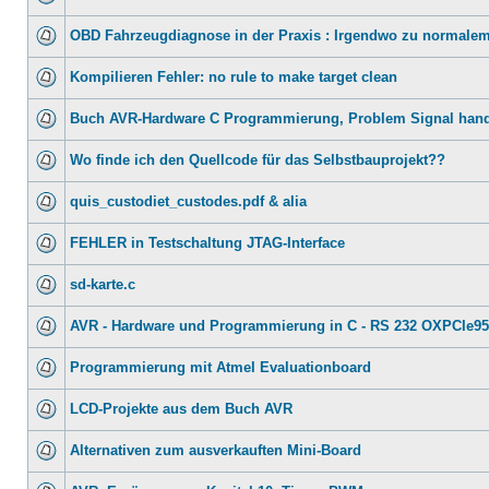
OBD Fahrzeugdiagnose in der Praxis : Irgendwo zu normalem
Kompilieren Fehler: no rule to make target clean
Buch AVR-Hardware C Programmierung, Problem Signal hand
Wo finde ich den Quellcode für das Selbstbauprojekt??
quis_custodiet_custodes.pdf & alia
FEHLER in Testschaltung JTAG-Interface
sd-karte.c
AVR - Hardware und Programmierung in C - RS 232 OXPCIe9
Programmierung mit Atmel Evaluationboard
LCD-Projekte aus dem Buch AVR
Alternativen zum ausverkauften Mini-Board