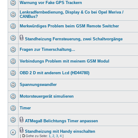
Warnung vor Fake GPS Trackern
Lenkradfernbedienung, Display & Co bei Opel Meriva /
CANBus?
Merkwürdiges Problem beim GSM Remote Switcher
Standheizung Fernsteuerung, zwei Schaltvorgänge
Fragen zur Timerschaltung...
Verbindungs Problem mit meinem GSM Modul
OBD 2 D mit anderem Lcd (HD44780)
Spannungswandler
Motorsteuergerät simulieren
Timer
ATMega8 Belichtungs Timer anpassen
Standheizung mit Handy einschalten
[
Gehe zu Seite:
1
,
2
,
3
,
4
]