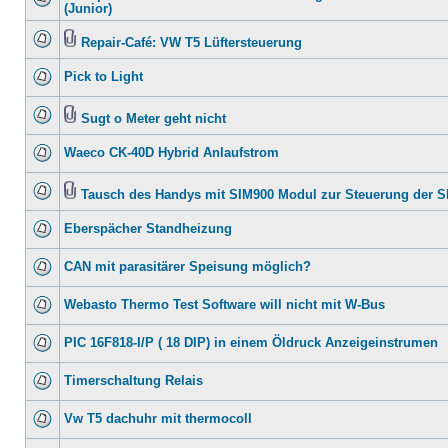
(Junior)
Repair-Café: VW T5 Lüftersteuerung
Pick to Light
Sugt o Meter geht nicht
Waeco CK-40D Hybrid Anlaufstrom
Tausch des Handys mit SIM900 Modul zur Steuerung der 
Eberspächer Standheizung
CAN mit parasitärer Speisung möglich?
Webasto Thermo Test Software will nicht mit W-Bus
PIC 16F818-I/P ( 18 DIP) in einem Öldruck Anzeigeinstrumen
Timerschaltung Relais
Vw T5 dachuhr mit thermocoll