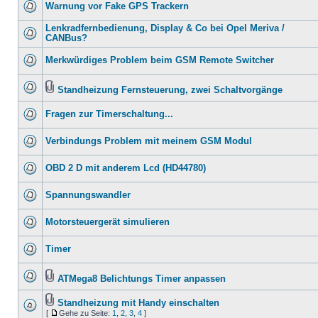
Warnung vor Fake GPS Trackern
Lenkradfernbedienung, Display & Co bei Opel Meriva /
CANBus?
Merkwürdiges Problem beim GSM Remote Switcher
Standheizung Fernsteuerung, zwei Schaltvorgänge
Fragen zur Timerschaltung...
Verbindungs Problem mit meinem GSM Modul
OBD 2 D mit anderem Lcd (HD44780)
Spannungswandler
Motorsteuergerät simulieren
Timer
ATMega8 Belichtungs Timer anpassen
Standheizung mit Handy einschalten
[
Gehe zu Seite:
1
,
2
,
3
,
4
]