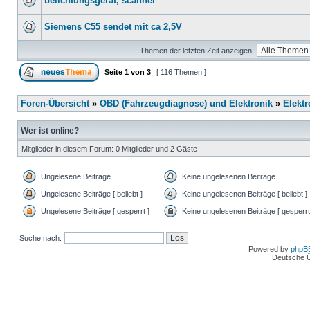
belichtungsgerät, scanner
Siemens C55 sendet mit ca 2,5V
Themen der letzten Zeit anzeigen:
Seite
1
von
3
[ 116 Themen ]
Foren-Übersicht
»
OBD (Fahrzeugdiagnose) und Elektronik
»
Elektr
Wer ist online?
Mitglieder in diesem Forum: 0 Mitglieder und 2 Gäste
Ungelesene Beiträge
Keine ungelesenen Beiträge
Ungelesene Beiträge [ beliebt ]
Keine ungelesenen Beiträge [ beliebt ]
Ungelesene Beiträge [ gesperrt ]
Keine ungelesenen Beiträge [ gesperrt
Suche nach:
Powered by
phpB
Deutsche 