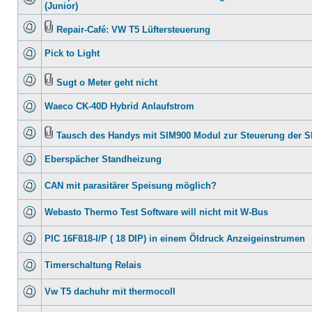
(Junior)
Repair-Café: VW T5 Lüftersteuerung
Pick to Light
Sugt o Meter geht nicht
Waeco CK-40D Hybrid Anlaufstrom
Tausch des Handys mit SIM900 Modul zur Steuerung der 
Eberspächer Standheizung
CAN mit parasitärer Speisung möglich?
Webasto Thermo Test Software will nicht mit W-Bus
PIC 16F818-I/P ( 18 DIP) in einem Öldruck Anzeigeinstrumen
Timerschaltung Relais
Vw T5 dachuhr mit thermocoll