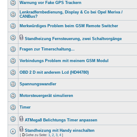
Warnung vor Fake GPS Trackern
Lenkradfernbedienung, Display & Co bei Opel Meriva /
CANBus?
Merkwürdiges Problem beim GSM Remote Switcher
Standheizung Fernsteuerung, zwei Schaltvorgänge
Fragen zur Timerschaltung...
Verbindungs Problem mit meinem GSM Modul
OBD 2 D mit anderem Lcd (HD44780)
Spannungswandler
Motorsteuergerät simulieren
Timer
ATMega8 Belichtungs Timer anpassen
Standheizung mit Handy einschalten
[
Gehe zu Seite:
1
,
2
,
3
,
4
]