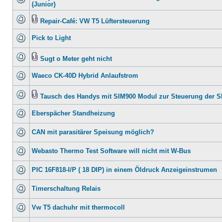
(Junior)
Repair-Café: VW T5 Lüftersteuerung
Pick to Light
Sugt o Meter geht nicht
Waeco CK-40D Hybrid Anlaufstrom
Tausch des Handys mit SIM900 Modul zur Steuerung der 
Eberspächer Standheizung
CAN mit parasitärer Speisung möglich?
Webasto Thermo Test Software will nicht mit W-Bus
PIC 16F818-I/P ( 18 DIP) in einem Öldruck Anzeigeinstrumen
Timerschaltung Relais
Vw T5 dachuhr mit thermocoll