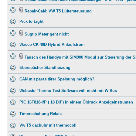
Repair-Café: VW T5 Lüftersteuerung
Pick to Light
Sugt o Meter geht nicht
Waeco CK-40D Hybrid Anlaufstrom
Tausch des Handys mit SIM900 Modul zur Steuerung der 
Eberspächer Standheizung
CAN mit parasitärer Speisung möglich?
Webasto Thermo Test Software will nicht mit W-Bus
PIC 16F818-I/P ( 18 DIP) in einem Öldruck Anzeigeinstrumen
Timerschaltung Relais
Vw T5 dachuhr mit thermocoll