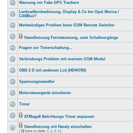
Warnung vor Fake GPS Trackern
Lenkradfernbedienung, Display & Co bei Opel Meriva /
CANBus?
Merkwürdiges Problem beim GSM Remote Switcher
Standheizung Fernsteuerung, zwei Schaltvorgänge
Fragen zur Timerschaltung...
Verbindungs Problem mit meinem GSM Modul
OBD 2 D mit anderem Lcd (HD44780)
Spannungswandler
Motorsteuergerät simulieren
Timer
ATMega8 Belichtungs Timer anpassen
Standheizung mit Handy einschalten
[
Gehe zu Seite:
1
,
2
,
3
,
4
]