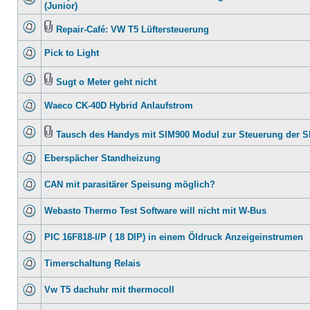
(Junior)
Repair-Café: VW T5 Lüftersteuerung
Pick to Light
Sugt o Meter geht nicht
Waeco CK-40D Hybrid Anlaufstrom
Tausch des Handys mit SIM900 Modul zur Steuerung der 
Eberspächer Standheizung
CAN mit parasitärer Speisung möglich?
Webasto Thermo Test Software will nicht mit W-Bus
PIC 16F818-I/P ( 18 DIP) in einem Öldruck Anzeigeinstrumen
Timerschaltung Relais
Vw T5 dachuhr mit thermocoll