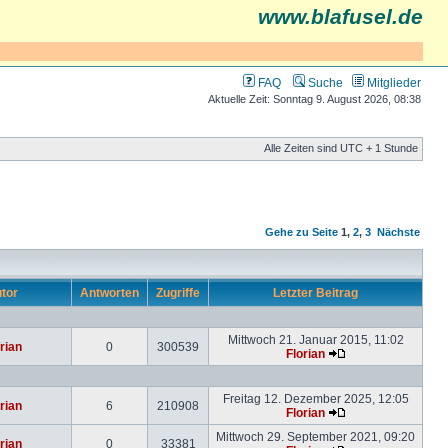
www.blafusel.de
FAQ
Suche
Mitglieder
Aktuelle Zeit: Sonntag 9. August 2026, 08:38
Alle Zeiten sind UTC + 1 Stunde
Gehe zu Seite
1
,
2
,
3
Nächste
tor
Antworten
Zugriffe
Letzter Beitrag
Mittwoch 21. Januar 2015, 11:02
rian
0
300539
Florian
Freitag 12. Dezember 2025, 12:05
rian
6
210908
Florian
Mittwoch 29. September 2021, 09:20
rian
0
33381