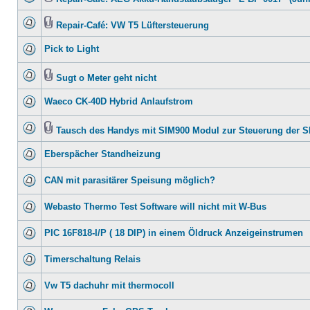
Repair-Café: VW T5 Lüftersteuerung
Pick to Light
Sugt o Meter geht nicht
Waeco CK-40D Hybrid Anlaufstrom
Tausch des Handys mit SIM900 Modul zur Steuerung der 
Eberspächer Standheizung
CAN mit parasitärer Speisung möglich?
Webasto Thermo Test Software will nicht mit W-Bus
PIC 16F818-I/P ( 18 DIP) in einem Öldruck Anzeigeinstrumen
Timerschaltung Relais
Vw T5 dachuhr mit thermocoll