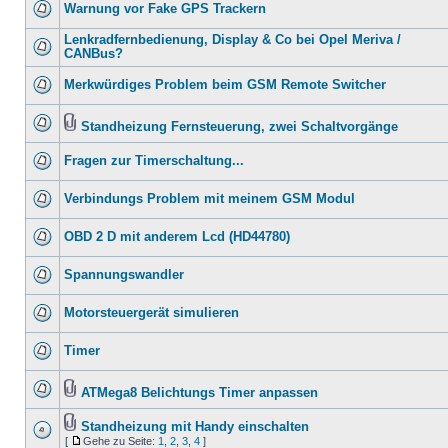
Warnung vor Fake GPS Trackern
Lenkradfernbedienung, Display & Co bei Opel Meriva /
CANBus?
Merkwürdiges Problem beim GSM Remote Switcher
Standheizung Fernsteuerung, zwei Schaltvorgänge
Fragen zur Timerschaltung...
Verbindungs Problem mit meinem GSM Modul
OBD 2 D mit anderem Lcd (HD44780)
Spannungswandler
Motorsteuergerät simulieren
Timer
ATMega8 Belichtungs Timer anpassen
Standheizung mit Handy einschalten
[
Gehe zu Seite:
1
,
2
,
3
,
4
]