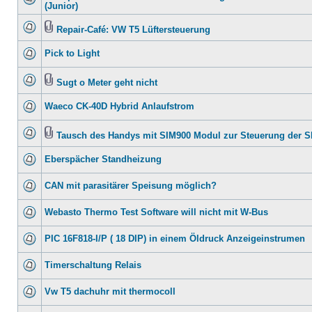
(Junior)
Repair-Café: VW T5 Lüftersteuerung
Pick to Light
Sugt o Meter geht nicht
Waeco CK-40D Hybrid Anlaufstrom
Tausch des Handys mit SIM900 Modul zur Steuerung der 
Eberspächer Standheizung
CAN mit parasitärer Speisung möglich?
Webasto Thermo Test Software will nicht mit W-Bus
PIC 16F818-I/P ( 18 DIP) in einem Öldruck Anzeigeinstrumen
Timerschaltung Relais
Vw T5 dachuhr mit thermocoll