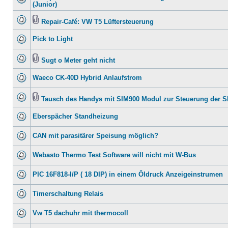
(Junior)
Repair-Café: VW T5 Lüftersteuerung
Pick to Light
Sugt o Meter geht nicht
Waeco CK-40D Hybrid Anlaufstrom
Tausch des Handys mit SIM900 Modul zur Steuerung der 
Eberspächer Standheizung
CAN mit parasitärer Speisung möglich?
Webasto Thermo Test Software will nicht mit W-Bus
PIC 16F818-I/P ( 18 DIP) in einem Öldruck Anzeigeinstrumen
Timerschaltung Relais
Vw T5 dachuhr mit thermocoll