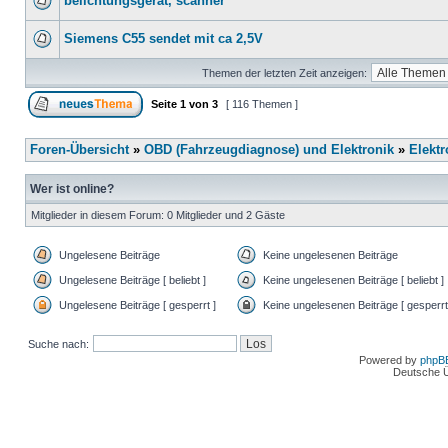
belichtungsgerät, scanner
Siemens C55 sendet mit ca 2,5V
Themen der letzten Zeit anzeigen:
Seite
1
von
3
[ 116 Themen ]
Foren-Übersicht
»
OBD (Fahrzeugdiagnose) und Elektronik
»
Elektr
Wer ist online?
Mitglieder in diesem Forum: 0 Mitglieder und 2 Gäste
Ungelesene Beiträge
Keine ungelesenen Beiträge
Ungelesene Beiträge [ beliebt ]
Keine ungelesenen Beiträge [ beliebt ]
Ungelesene Beiträge [ gesperrt ]
Keine ungelesenen Beiträge [ gesperrt
Suche nach:
Powered by
phpB
Deutsche 