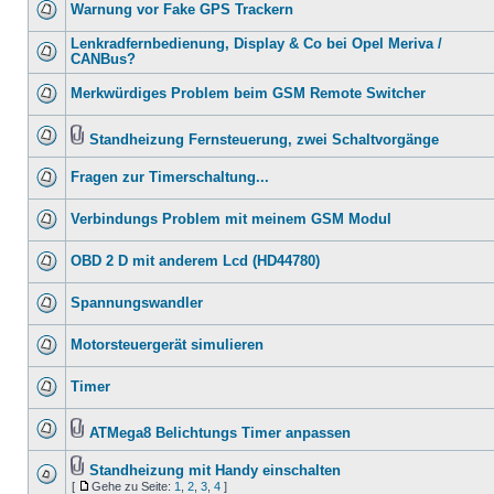
Warnung vor Fake GPS Trackern
Lenkradfernbedienung, Display & Co bei Opel Meriva /
CANBus?
Merkwürdiges Problem beim GSM Remote Switcher
Standheizung Fernsteuerung, zwei Schaltvorgänge
Fragen zur Timerschaltung...
Verbindungs Problem mit meinem GSM Modul
OBD 2 D mit anderem Lcd (HD44780)
Spannungswandler
Motorsteuergerät simulieren
Timer
ATMega8 Belichtungs Timer anpassen
Standheizung mit Handy einschalten
[
Gehe zu Seite:
1
,
2
,
3
,
4
]