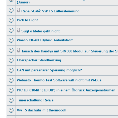
(Junior)
Repair-Café: VW T5 Lüftersteuerung
Pick to Light
Sugt o Meter geht nicht
Waeco CK-40D Hybrid Anlaufstrom
Tausch des Handys mit SIM900 Modul zur Steuerung der 
Eberspächer Standheizung
CAN mit parasitärer Speisung möglich?
Webasto Thermo Test Software will nicht mit W-Bus
PIC 16F818-I/P ( 18 DIP) in einem Öldruck Anzeigeinstrumen
Timerschaltung Relais
Vw T5 dachuhr mit thermocoll