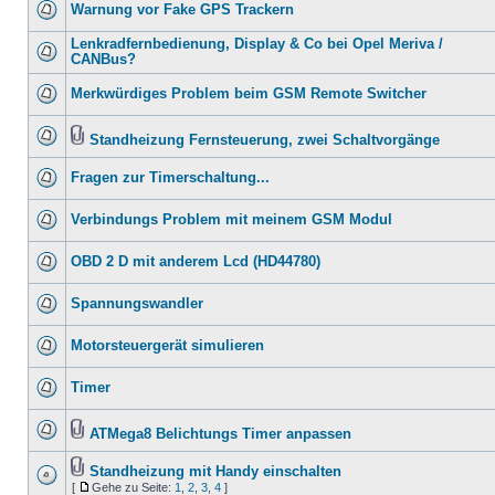
Warnung vor Fake GPS Trackern
Lenkradfernbedienung, Display & Co bei Opel Meriva /
CANBus?
Merkwürdiges Problem beim GSM Remote Switcher
Standheizung Fernsteuerung, zwei Schaltvorgänge
Fragen zur Timerschaltung...
Verbindungs Problem mit meinem GSM Modul
OBD 2 D mit anderem Lcd (HD44780)
Spannungswandler
Motorsteuergerät simulieren
Timer
ATMega8 Belichtungs Timer anpassen
Standheizung mit Handy einschalten
[
Gehe zu Seite:
1
,
2
,
3
,
4
]