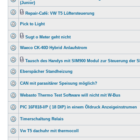
(Junior)
Repair-Café: VW T5 Lüftersteuerung
Pick to Light
Sugt o Meter geht nicht
Waeco CK-40D Hybrid Anlaufstrom
Tausch des Handys mit SIM900 Modul zur Steuerung der 
Eberspächer Standheizung
CAN mit parasitärer Speisung möglich?
Webasto Thermo Test Software will nicht mit W-Bus
PIC 16F818-I/P ( 18 DIP) in einem Öldruck Anzeigeinstrumen
Timerschaltung Relais
Vw T5 dachuhr mit thermocoll