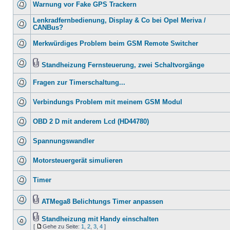
Warnung vor Fake GPS Trackern
Lenkradfernbedienung, Display & Co bei Opel Meriva /
CANBus?
Merkwürdiges Problem beim GSM Remote Switcher
Standheizung Fernsteuerung, zwei Schaltvorgänge
Fragen zur Timerschaltung...
Verbindungs Problem mit meinem GSM Modul
OBD 2 D mit anderem Lcd (HD44780)
Spannungswandler
Motorsteuergerät simulieren
Timer
ATMega8 Belichtungs Timer anpassen
Standheizung mit Handy einschalten
[
Gehe zu Seite:
1
,
2
,
3
,
4
]