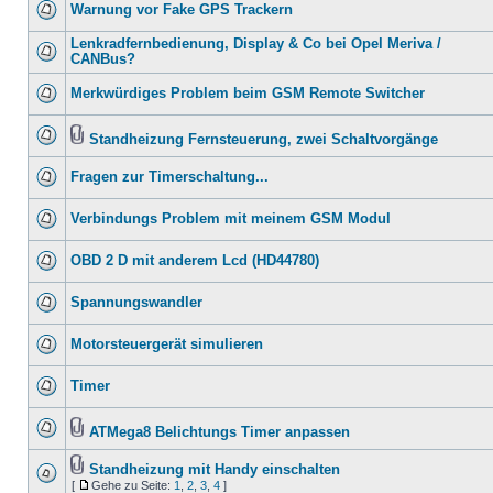
Warnung vor Fake GPS Trackern
Lenkradfernbedienung, Display & Co bei Opel Meriva /
CANBus?
Merkwürdiges Problem beim GSM Remote Switcher
Standheizung Fernsteuerung, zwei Schaltvorgänge
Fragen zur Timerschaltung...
Verbindungs Problem mit meinem GSM Modul
OBD 2 D mit anderem Lcd (HD44780)
Spannungswandler
Motorsteuergerät simulieren
Timer
ATMega8 Belichtungs Timer anpassen
Standheizung mit Handy einschalten
[
Gehe zu Seite:
1
,
2
,
3
,
4
]