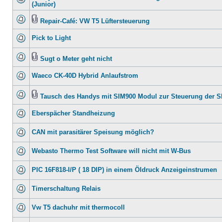
(Junior)
Repair-Café: VW T5 Lüftersteuerung
Pick to Light
Sugt o Meter geht nicht
Waeco CK-40D Hybrid Anlaufstrom
Tausch des Handys mit SIM900 Modul zur Steuerung der 
Eberspächer Standheizung
CAN mit parasitärer Speisung möglich?
Webasto Thermo Test Software will nicht mit W-Bus
PIC 16F818-I/P ( 18 DIP) in einem Öldruck Anzeigeinstrumen
Timerschaltung Relais
Vw T5 dachuhr mit thermocoll