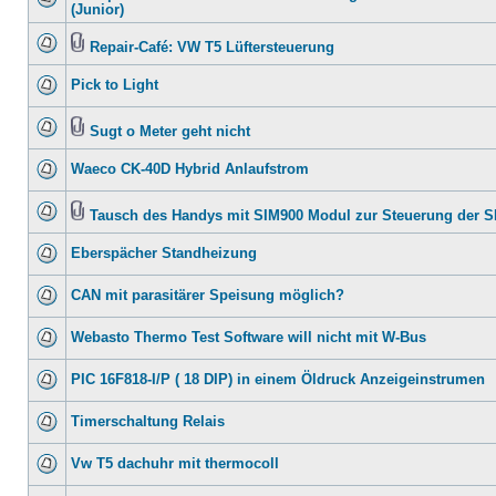
(Junior)
Repair-Café: VW T5 Lüftersteuerung
Pick to Light
Sugt o Meter geht nicht
Waeco CK-40D Hybrid Anlaufstrom
Tausch des Handys mit SIM900 Modul zur Steuerung der 
Eberspächer Standheizung
CAN mit parasitärer Speisung möglich?
Webasto Thermo Test Software will nicht mit W-Bus
PIC 16F818-I/P ( 18 DIP) in einem Öldruck Anzeigeinstrumen
Timerschaltung Relais
Vw T5 dachuhr mit thermocoll