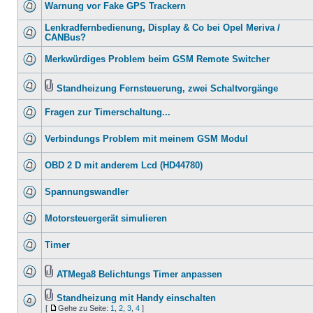
Warnung vor Fake GPS Trackern
Lenkradfernbedienung, Display & Co bei Opel Meriva /
CANBus?
Merkwürdiges Problem beim GSM Remote Switcher
Standheizung Fernsteuerung, zwei Schaltvorgänge
Fragen zur Timerschaltung...
Verbindungs Problem mit meinem GSM Modul
OBD 2 D mit anderem Lcd (HD44780)
Spannungswandler
Motorsteuergerät simulieren
Timer
ATMega8 Belichtungs Timer anpassen
Standheizung mit Handy einschalten
[
Gehe zu Seite:
1
,
2
,
3
,
4
]