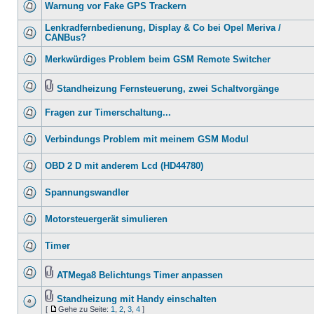
Warnung vor Fake GPS Trackern
Lenkradfernbedienung, Display & Co bei Opel Meriva /
CANBus?
Merkwürdiges Problem beim GSM Remote Switcher
Standheizung Fernsteuerung, zwei Schaltvorgänge
Fragen zur Timerschaltung...
Verbindungs Problem mit meinem GSM Modul
OBD 2 D mit anderem Lcd (HD44780)
Spannungswandler
Motorsteuergerät simulieren
Timer
ATMega8 Belichtungs Timer anpassen
Standheizung mit Handy einschalten
[
Gehe zu Seite:
1
,
2
,
3
,
4
]