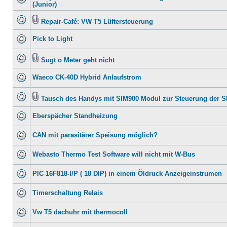
(Junior)
Repair-Café: VW T5 Lüftersteuerung
Pick to Light
Sugt o Meter geht nicht
Waeco CK-40D Hybrid Anlaufstrom
Tausch des Handys mit SIM900 Modul zur Steuerung der 
Eberspächer Standheizung
CAN mit parasitärer Speisung möglich?
Webasto Thermo Test Software will nicht mit W-Bus
PIC 16F818-I/P ( 18 DIP) in einem Öldruck Anzeigeinstrumen
Timerschaltung Relais
Vw T5 dachuhr mit thermocoll