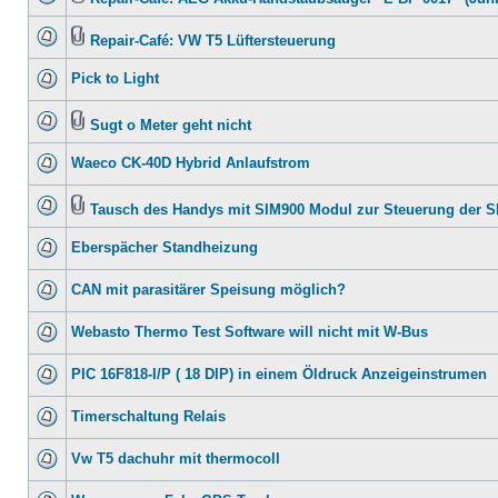
Repair-Café: VW T5 Lüftersteuerung
Pick to Light
Sugt o Meter geht nicht
Waeco CK-40D Hybrid Anlaufstrom
Tausch des Handys mit SIM900 Modul zur Steuerung der 
Eberspächer Standheizung
CAN mit parasitärer Speisung möglich?
Webasto Thermo Test Software will nicht mit W-Bus
PIC 16F818-I/P ( 18 DIP) in einem Öldruck Anzeigeinstrumen
Timerschaltung Relais
Vw T5 dachuhr mit thermocoll