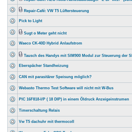
Repair-Café: VW T5 Lüftersteuerung
Pick to Light
Sugt o Meter geht nicht
Waeco CK-40D Hybrid Anlaufstrom
Tausch des Handys mit SIM900 Modul zur Steuerung der 
Eberspächer Standheizung
CAN mit parasitärer Speisung möglich?
Webasto Thermo Test Software will nicht mit W-Bus
PIC 16F818-I/P ( 18 DIP) in einem Öldruck Anzeigeinstrumen
Timerschaltung Relais
Vw T5 dachuhr mit thermocoll