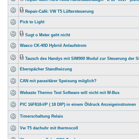
Repair-Café: VW T5 Lüftersteuerung
Pick to Light
Sugt o Meter geht nicht
Waeco CK-40D Hybrid Anlaufstrom
Tausch des Handys mit SIM900 Modul zur Steuerung der 
Eberspächer Standheizung
CAN mit parasitärer Speisung möglich?
Webasto Thermo Test Software will nicht mit W-Bus
PIC 16F818-I/P ( 18 DIP) in einem Öldruck Anzeigeinstrumen
Timerschaltung Relais
Vw T5 dachuhr mit thermocoll