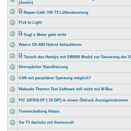
(Junior)
Repair-Café: VW T5 Lüftersteuerung
Pick to Light
Sugt o Meter geht nicht
Waeco CK-40D Hybrid Anlaufstrom
Tausch des Handys mit SIM900 Modul zur Steuerung der 
Eberspächer Standheizung
CAN mit parasitärer Speisung möglich?
Webasto Thermo Test Software will nicht mit W-Bus
PIC 16F818-I/P ( 18 DIP) in einem Öldruck Anzeigeinstrumen
Timerschaltung Relais
Vw T5 dachuhr mit thermocoll