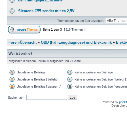
belichtungsgerät, scanner
Siemens C55 sendet mit ca 2,5V
Themen der letzten Zeit anzeigen:
Seite
1
von
3
[ 116 Themen ]
Foren-Übersicht
»
OBD (Fahrzeugdiagnose) und Elektronik
»
Elektr
Wer ist online?
Mitglieder in diesem Forum: 0 Mitglieder und 2 Gäste
Ungelesene Beiträge
Keine ungelesenen Beiträge
Ungelesene Beiträge [ beliebt ]
Keine ungelesenen Beiträge [ beliebt ]
Ungelesene Beiträge [ gesperrt ]
Keine ungelesenen Beiträge [ gesperrt
Suche nach:
Powered by
phpB
Deutsche 