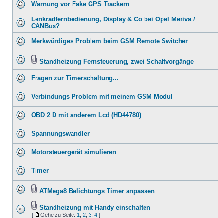
Warnung vor Fake GPS Trackern
Lenkradfernbedienung, Display & Co bei Opel Meriva /
CANBus?
Merkwürdiges Problem beim GSM Remote Switcher
Standheizung Fernsteuerung, zwei Schaltvorgänge
Fragen zur Timerschaltung...
Verbindungs Problem mit meinem GSM Modul
OBD 2 D mit anderem Lcd (HD44780)
Spannungswandler
Motorsteuergerät simulieren
Timer
ATMega8 Belichtungs Timer anpassen
Standheizung mit Handy einschalten
[
Gehe zu Seite:
1
,
2
,
3
,
4
]