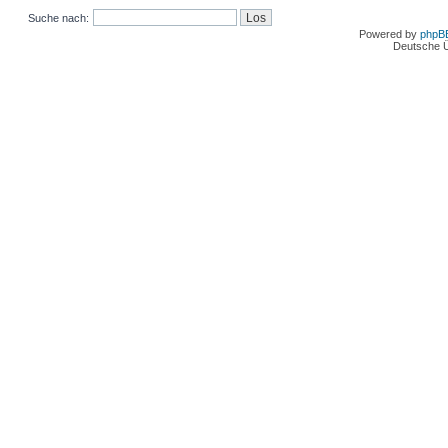
Suche nach:
Powered by
phpB
Deutsche 