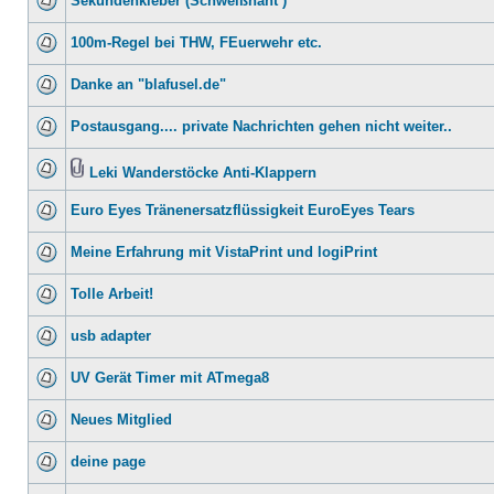
Sekundenkleber (Schweißnaht )
100m-Regel bei THW, FEuerwehr etc.
Danke an "blafusel.de"
Postausgang.... private Nachrichten gehen nicht weiter..
Leki Wanderstöcke Anti-Klappern
Euro Eyes Tränenersatzflüssigkeit EuroEyes Tears
Meine Erfahrung mit VistaPrint und logiPrint
Tolle Arbeit!
usb adapter
UV Gerät Timer mit ATmega8
Neues Mitglied
deine page