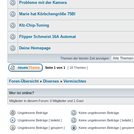
Probleme mit der Kamera
Marie hat Körbchengröße 75B!
Kfz-Chip-Tuning
Flipper Schmeist 16A Automat
Deine Homepage
Themen der letzten Zeit anzeigen:
Seite
1
von
1
[ 18 Themen ]
Foren-Übersicht
»
Diverses
»
Vermischtes
Wer ist online?
Mitglieder in diesem Forum: 0 Mitglieder und 1 Gast
Ungelesene Beiträge
Keine ungelesenen Beiträge
Ungelesene Beiträge [ beliebt ]
Keine ungelesenen Beiträge [ beliebt ]
Ungelesene Beiträge [ gesperrt ]
Keine ungelesenen Beiträge [ gesperrt