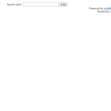
Suche nach:
Powered by
phpB
Deutsche 