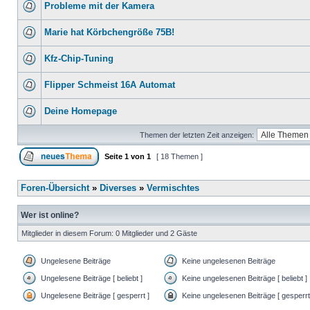
Probleme mit der Kamera
Marie hat Körbchengröße 75B!
Kfz-Chip-Tuning
Flipper Schmeist 16A Automat
Deine Homepage
Themen der letzten Zeit anzeigen:
Seite
1
von
1
[ 18 Themen ]
Foren-Übersicht
»
Diverses
»
Vermischtes
Wer ist online?
Mitglieder in diesem Forum: 0 Mitglieder und 2 Gäste
Ungelesene Beiträge
Keine ungelesenen Beiträge
Ungelesene Beiträge [ beliebt ]
Keine ungelesenen Beiträge [ beliebt ]
Ungelesene Beiträge [ gesperrt ]
Keine ungelesenen Beiträge [ gesperrt