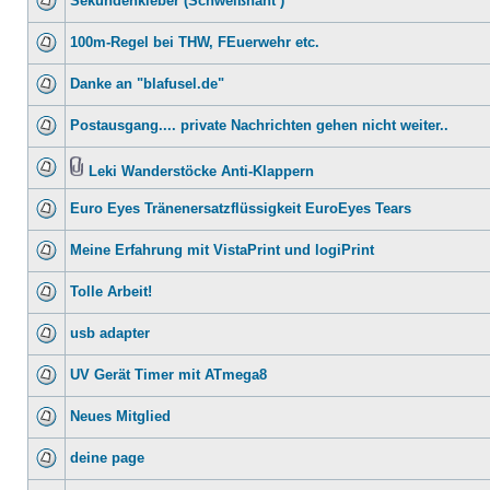
Sekundenkleber (Schweißnaht )
100m-Regel bei THW, FEuerwehr etc.
Danke an "blafusel.de"
Postausgang.... private Nachrichten gehen nicht weiter..
Leki Wanderstöcke Anti-Klappern
Euro Eyes Tränenersatzflüssigkeit EuroEyes Tears
Meine Erfahrung mit VistaPrint und logiPrint
Tolle Arbeit!
usb adapter
UV Gerät Timer mit ATmega8
Neues Mitglied
deine page