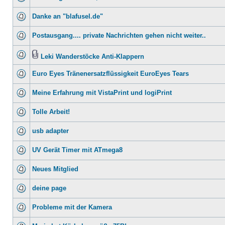
Danke an "blafusel.de"
Postausgang.... private Nachrichten gehen nicht weiter..
Leki Wanderstöcke Anti-Klappern
Euro Eyes Tränenersatzflüssigkeit EuroEyes Tears
Meine Erfahrung mit VistaPrint und logiPrint
Tolle Arbeit!
usb adapter
UV Gerät Timer mit ATmega8
Neues Mitglied
deine page
Probleme mit der Kamera