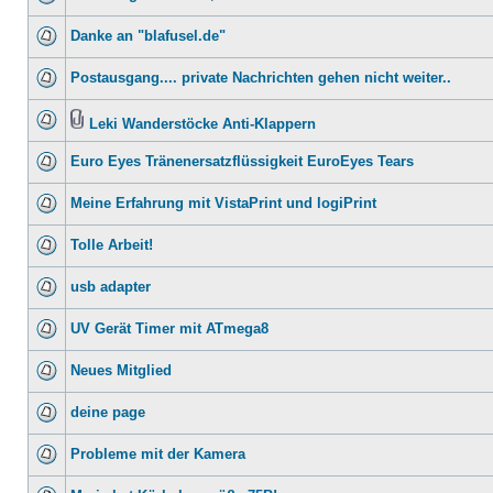
Danke an "blafusel.de"
Postausgang.... private Nachrichten gehen nicht weiter..
Leki Wanderstöcke Anti-Klappern
Euro Eyes Tränenersatzflüssigkeit EuroEyes Tears
Meine Erfahrung mit VistaPrint und logiPrint
Tolle Arbeit!
usb adapter
UV Gerät Timer mit ATmega8
Neues Mitglied
deine page
Probleme mit der Kamera