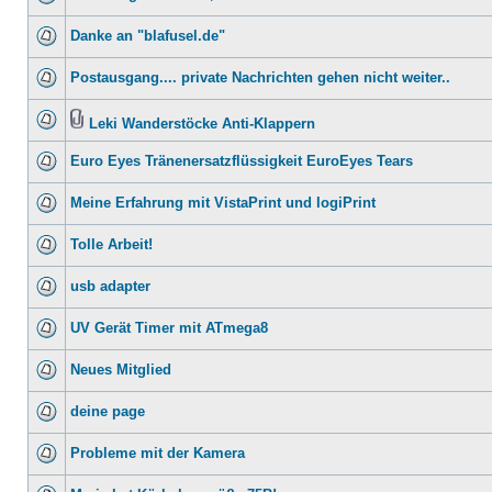
Danke an "blafusel.de"
Postausgang.... private Nachrichten gehen nicht weiter..
Leki Wanderstöcke Anti-Klappern
Euro Eyes Tränenersatzflüssigkeit EuroEyes Tears
Meine Erfahrung mit VistaPrint und logiPrint
Tolle Arbeit!
usb adapter
UV Gerät Timer mit ATmega8
Neues Mitglied
deine page
Probleme mit der Kamera