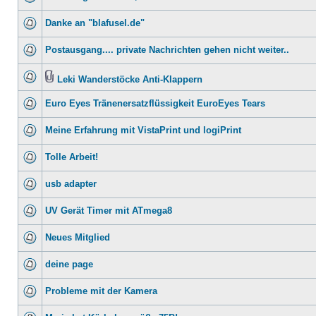
Danke an "blafusel.de"
Postausgang.... private Nachrichten gehen nicht weiter..
Leki Wanderstöcke Anti-Klappern
Euro Eyes Tränenersatzflüssigkeit EuroEyes Tears
Meine Erfahrung mit VistaPrint und logiPrint
Tolle Arbeit!
usb adapter
UV Gerät Timer mit ATmega8
Neues Mitglied
deine page
Probleme mit der Kamera